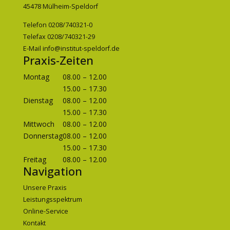
45478 Mülheim-Speldorf
Telefon 0208/740321-0
Telefax 0208/740321-29
E-Mail
info@institut-speldorf.de
Praxis-Zeiten
Montag
08.00 – 12.00
15.00 – 17.30
Dienstag
08.00 – 12.00
15.00 – 17.30
Mittwoch
08.00 – 12.00
Donnerstag
08.00 – 12.00
15.00 – 17.30
Freitag
08.00 – 12.00
Navigation
Unsere Praxis
Leistungsspektrum
Online-Service
Kontakt