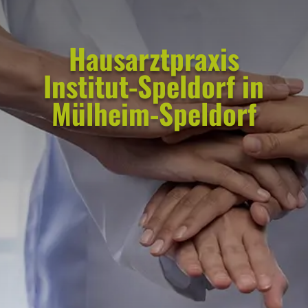
Hausarztpraxis
Institut-Speldorf in
Mülheim-Speldorf