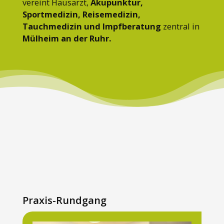
vereint Hausarzt,
Akupunktur,
Sportmedizin, Reisemedizin,
Tauchmedizin und Impfberatung
zentral in
Mülheim an der Ruhr.
Praxis-Rundgang