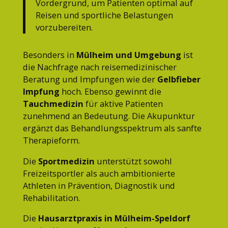
Vordergrund, um Patienten optimal auf
Reisen und sportliche Belastungen
vorzubereiten.
Besonders in
Mülheim und Umgebung
ist
die Nachfrage nach reisemedizinischer
Beratung und Impfungen wie der
Gelbfieber
Impfung
hoch. Ebenso gewinnt die
Tauchmedizin
für aktive Patienten
zunehmend an Bedeutung. Die Akupunktur
ergänzt das Behandlungsspektrum als sanfte
Therapieform.
Die
Sportmedizin
unterstützt sowohl
Freizeitsportler als auch ambitionierte
Athleten in Prävention, Diagnostik und
Rehabilitation.
Die
Hausarztpraxis in Mülheim-Speldorf