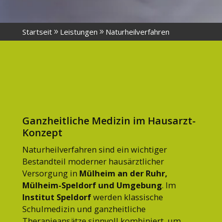
Startseit
Leistungen
Naturheilverfahren
Ganzheitliche Medizin im Hausarzt-
Konzept
Naturheilverfahren sind ein wichtiger
Bestandteil moderner hausärztlicher
Versorgung in
Mülheim an der Ruhr,
Mülheim-Speldorf und Umgebung
. Im
Institut Speldorf
werden klassische
Schulmedizin und ganzheitliche
Therapieansätze sinnvoll kombiniert, um