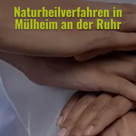
Naturheilverfahren in
Mülheim an der Ruhr